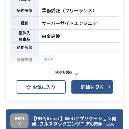
業務委託（フリーランス）
契約形態
サーバーサイドエンジニア
職種
案件先
白金高輪
最寄駅
勤務形態
PHP
開発環境
タブレットレジサービス開発案件の
サーバーサイドエンジニアとして携
お気に入り
詳細を見る
わっていただきます。
業務内容
【案件詳細】
・PHP(Laravel)でのサーバーサイド
の開発
【PHP/React】Webアプリケーション開
募集終
・サービス志向性の強い方
発_フルスタックエンジニア
了
の案件・求人