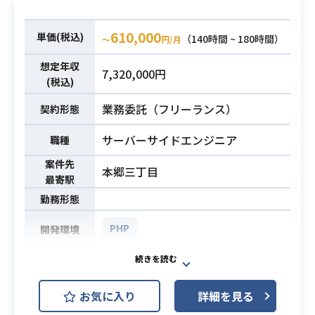
・DB設計、クラス設計のご経験
610,000
単価(税込)
（140時間 ~ 180時間）
〜
円/月
想定年収
7,320,000円
(税込)
業務委託（フリーランス）
契約形態
サーバーサイドエンジニア
職種
案件先
本郷三丁目
最寄駅
勤務形態
PHP
開発環境
営業支援システムの開発にサーバー
サイドエンジニアとして携わってい
お気に入り
詳細を見る
ただきます。
業務内容