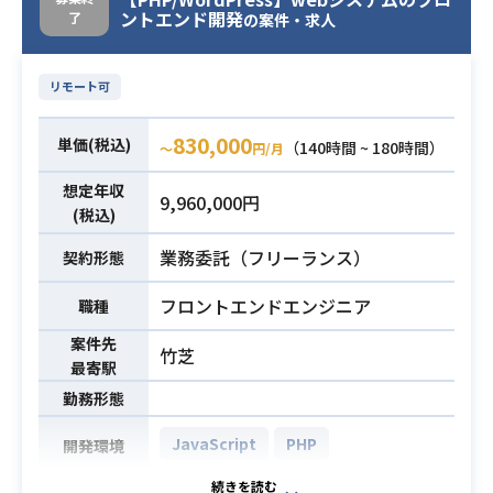
ントエンド開発
了
の案件・求人
リモート可
830,000
単価(税込)
（140時間 ~ 180時間）
〜
円/月
想定年収
9,960,000円
(税込)
業務委託（フリーランス）
契約形態
フロントエンドエンジニア
職種
案件先
竹芝
最寄駅
勤務形態
JavaScript
PHP
開発環境