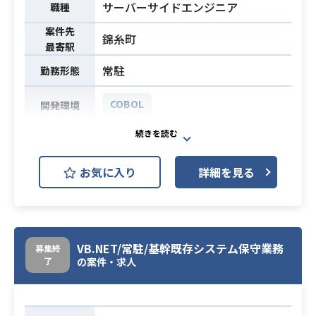
サーバーサイドエンジニア
職種
案件先
錦糸町
最寄駅
常駐
勤務形態
COBOL
開発環境
COBOLを使用した生保システム開発
業務内容
をお任せいたします。
お気に入り
詳細を見る
・COBOL開発経験
必須スキル
・基本設計〜運用までの一連経験
VB.NET/常駐/基幹既存システム保守業務
募集終
了
の案件・求人