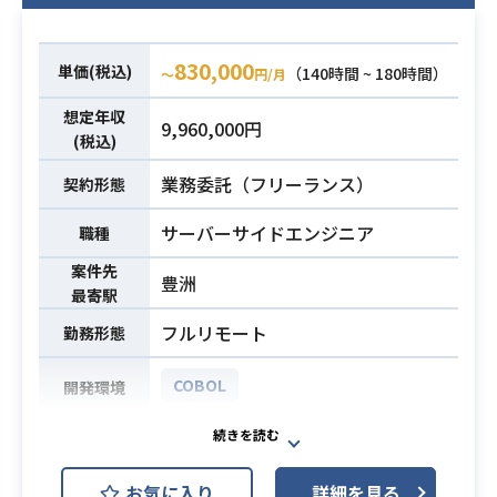
830,000
単価(税込)
（140時間 ~ 180時間）
〜
円/月
想定年収
9,960,000円
(税込)
業務委託（フリーランス）
契約形態
サーバーサイドエンジニア
職種
案件先
豊洲
最寄駅
フルリモート
勤務形態
COBOL
開発環境
【仕事内容】
物理機器（仮想化基盤）、物理NW機
お気に入り
詳細を見る