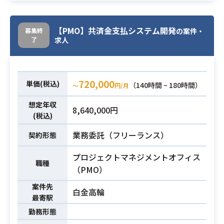
経験がある方
【PMO】共済金支払システム開発
募集終
の案件・
了
求人
720,000
単価(税込)
（140時間 ~ 180時間）
〜
円/月
想定年収
8,640,000円
(税込)
業務委託（フリーランス）
契約形態
プロジェクトマネジメントオフィス
職種
（PMO）
案件先
白金高輪
最寄駅
勤務形態