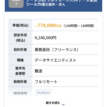
ツール作成
了
の案件・求人
770,000
単価(税込)
（140時間 ~ 180時間）
〜
円/月
想定年収
9,240,000円
(税込)
業務委託（フリーランス）
契約形態
データサイエンティスト
職種
案件先
難波
最寄駅
フルリモート
勤務形態
Python
開発環境
≪具体的な業務内容は下記になりま