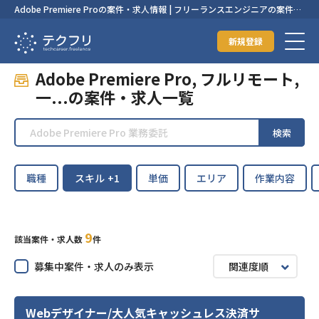
Adobe Premiere Proの案件・求人情報 | フリーランスエンジニアの案件・
求人なら【テクフリ】
新規登録
Adobe Premiere Pro, フルリモート,
一...の案件・求人一覧
検索
職種
スキル
+1
単価
エリア
作業内容
9
該当案件・求人数
件
募集中案件・求人のみ表示
関連度順
Webデザイナー/大人気キャッシュレス決済サ