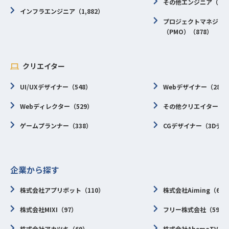
その他エンジニア（1,0
インフラエンジニア（1,882）
プロジェクトマネジメ
（PMO）（878）
クリエイター
UI/UXデザイナー（548）
Webデザイナー（287
Webディレクター（529）
その他クリエイター（2
ゲームプランナー（338）
CGデザイナー（3Dデザ
企業から探す
株式会社アプリボット（110）
株式会社Aiming（67
株式会社MIXI（97）
フリー株式会社（59）
株式会社アカツキ（69）
株式会社AbemaTV（4