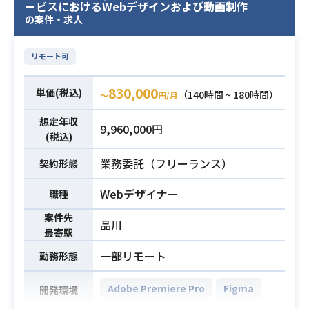
ービスにおけるWebデザインおよび動画制作
の案件・求人
リモート可
830,000
単価(税込)
（140時間 ~ 180時間）
〜
円/月
想定年収
9,960,000円
(税込)
業務委託（フリーランス）
契約形態
Webデザイナー
職種
案件先
品川
最寄駅
一部リモート
勤務形態
Adobe Premiere Pro
Figma
開発環境