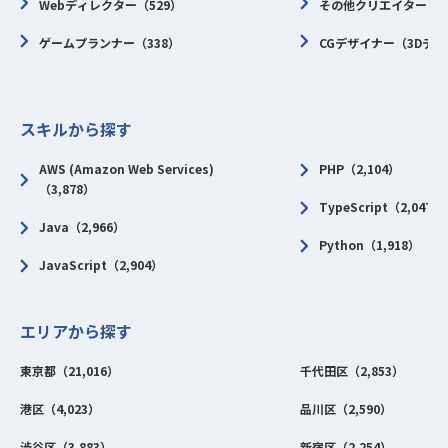
Webディレクター（529）
その他クリエイター（2
ゲームプランナー（338）
CGデザイナー（3Dデザ
スキルから探す
AWS (Amazon Web Services)
PHP（2,104）
（3,878）
TypeScript（2,047）
Java（2,966）
Python（1,918）
JavaScript（2,904）
エリアから探す
東京都（21,016）
千代田区（2,853）
港区（4,023）
品川区（2,590）
渋谷区（3,883）
新宿区（2,254）