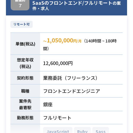
SaaSのフロントエンド/フルリモート
の案
了
件・求人
リモート可
1,050,000
（140時間 ~ 180時
〜
円/月
単価(税込)
間）
想定年収
12,600,000円
(税込)
業務委託（フリーランス）
契約形態
フロントエンドエンジニア
職種
案件先
銀座
最寄駅
フルリモート
勤務形態
JavaScript
Ruby
Sass