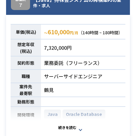
了
件・求人
610,000
単価(税込)
（140時間 ~ 180時間）
〜
円/月
想定年収
7,320,000円
(税込)
業務委託（フリーランス）
契約形態
サーバーサイドエンジニア
職種
案件先
鶴見
最寄駅
勤務形態
Java
Oracle Database
開発環境
持株会システムの再構築PJに携わっ