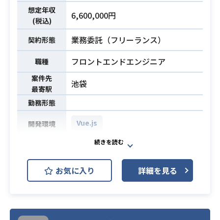
想定年収
6,600,000円
(税込)
業務委託（フリーランス）
契約形態
フロントエンドエンジニア
職種
案件先
池袋
最寄駅
勤務形態
Vue.js
開発環境
投資用不動産会社向け契約管理シス
テムリプレイスにおけるフロントエ
お気に入り
詳細を見る
ンド開発に携わっていただきます。
【案件詳細】
不動産会社向けの契約管理システム
リプレイスにおけるフロントエンド
業務内容