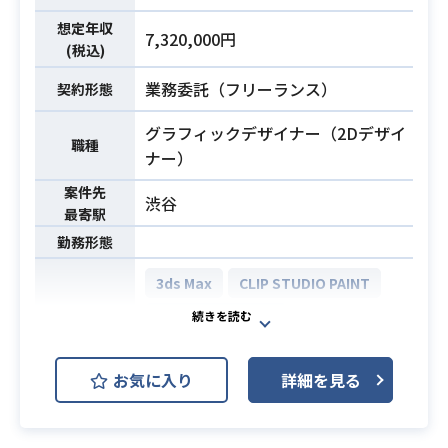
想定年収
7,320,000円
(税込)
業務委託（フリーランス）
契約形態
グラフィックデザイナー（2Dデザイ
職種
ナー）
案件先
渋谷
最寄駅
勤務形態
3ds Max
CLIP STUDIO PAINT
Adobe Illustrator
開発環境
Adobe Photoshop
SAI
お気に入り
詳細を見る
【仕事内容】
ゲーム開発、運営プロジェクトの背