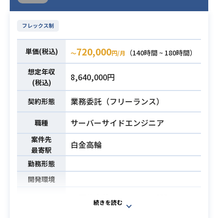
フレックス制
720,000
単価(税込)
（140時間 ~ 180時間）
〜
円/月
想定年収
8,640,000円
(税込)
業務委託（フリーランス）
契約形態
サーバーサイドエンジニア
職種
案件先
白金高輪
最寄駅
勤務形態
開発環境
・要件定義からシステム設計
・テスト設計、受入
業務内容