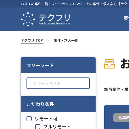
おすすめ案件一覧 | フリーランスエンジニアの案件・求人なら【テク
案
テクフリ TOP
案件・求人一覧
フリーワード
該当案件・
こだわり条件
募集
リモート可
フルリモート