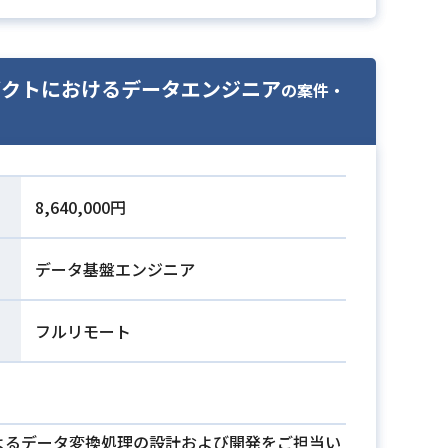
Sプロダクトにおけるデータエンジニア
の案件・
8,640,000円
データ基盤エンジニア
フルリモート
onによるデータ変換処理の設計および開発をご担当い