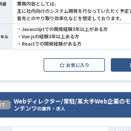
業務内容としては、
内容
主に社内向けのシステム開発を行なっていただく予定
客先とのやり取り効率化などを想定しております。
・Javascriptでの開発経験3年以上がある方
・Vue.jsの経験3年以上ある方
スキル
・Reactでの開発経験がある方
お気に入り
Webディレクター/常駐/某大手Web企業
終了
ンテンツ
の案件・求人