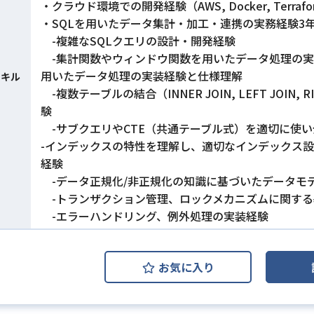
・クラウド環境での開発経験（AWS, Docker, Terraf
・SQLを用いたデータ集計・加工・連携の実務経験3
-複雑なSQLクエリの設計・開発経験
-集計関数やウィンドウ関数を用いたデータ処理の実
用いたデータ処理の実装経験と仕様理解
スキル
-複数テーブルの結合（INNER JOIN, LEFT JOIN
験
-サブクエリやCTE（共通テーブル式）を適切に使
-インデックスの特性を理解し、適切なインデックス
経験
-データ正規化/非正規化の知識に基づいたデータモ
-トランザクション管理、ロックメカニズムに関する
-エラーハンドリング、例外処理の実装経験
お気に入り