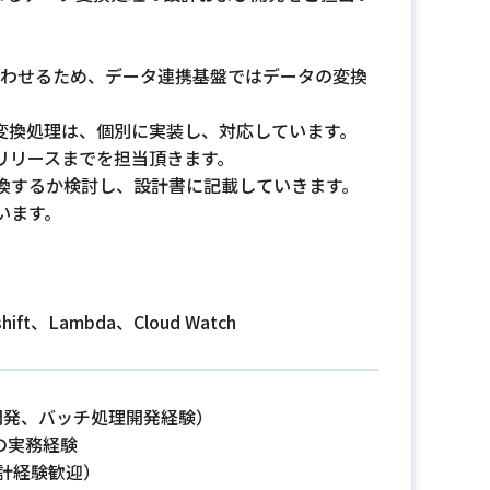
合わせるため、データ連携基盤ではデータの変換
変換処理は、個別に実装し、対応しています。
リリースまでを担当頂きます。
換するか検討し、設計書に記載していきます。
います。
ift、Lambda、Cloud Watch
I開発、バッチ処理開発経験）
の実務経験
計経験歓迎）