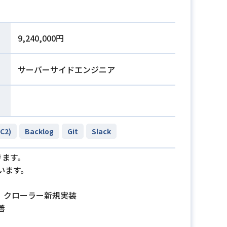
9,240,000円
サーバーサイドエンジニア
C2)
Backlog
Git
Slack
きます。
います。
チ、クローラー新規実装
善