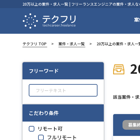
20万以上の案件・求人一覧 | フリーランスエンジニアの案件・求人
案
テクフリ TOP
案件・求人一覧
20万以上の案件・求人一
フリーワード
該当案件・
こだわり条件
募集
リモート可
フルリモート