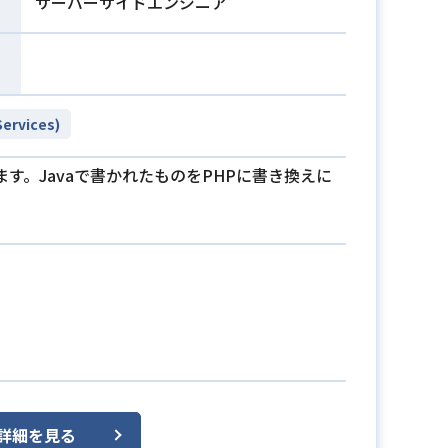
サーバーサイドエンジニア
ervices)
す。Javaで書かれたものをPHPに書き換えに
詳細を見る