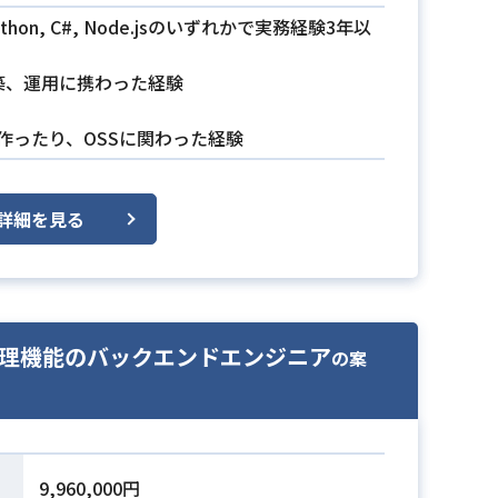
thon, C#, Node.jsのいずれかで実務経験3年以
築、運用に携わった経験
作ったり、OSSに関わった経験
詳細を見る
処理機能のバックエンドエンジニア
の案
9,960,000円