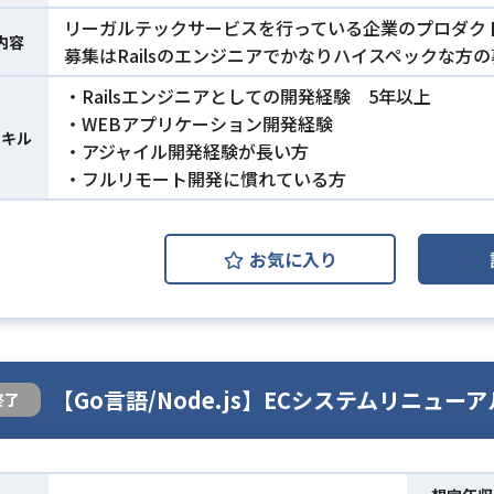
リーガルテックサービスを行っている企業のプロダク
内容
募集はRailsのエンジニアでかなりハイスペックな方
・Railsエンジニアとしての開発経験 5年以上
・WEBアプリケーション開発経験
スキル
・アジャイル開発経験が長い方
・フルリモート開発に慣れている方
お気に入り
【Go言語/Node.js】ECシステムリニュー
終了