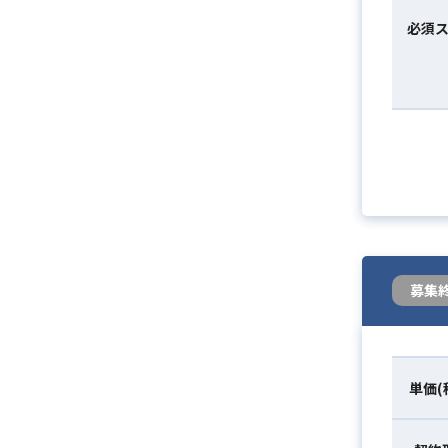
必須
募集
単価(