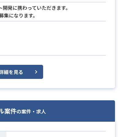
ト開発に携わっていただきます。
の募集になります。
詳細を見る
アル案件
の案件・求人