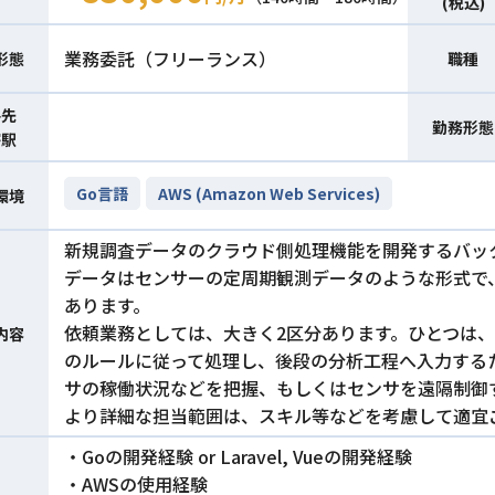
(税込)
業務委託（フリーランス）
形態
職種
件先
勤務形態
寄駅
Go言語
AWS (Amazon Web Services)
環境
新規調査データのクラウド側処理機能を開発するバッ
データはセンサーの定周期観測データのような形式で
あります。
依頼業務としては、大きく2区分あります。ひとつは、
内容
のルールに従って処理し、後段の分析工程へ入力する
サの稼働状況などを把握、もしくはセンサを遠隔制御
より詳細な担当範囲は、スキル等などを考慮して適宜
・Goの開発経験 or Laravel, Vueの開発経験
・AWSの使用経験