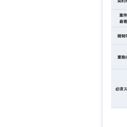
契約
案
最
開発
業務
必須