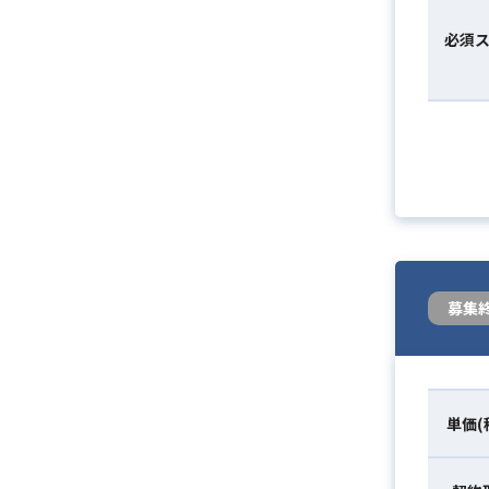
必須
募集
単価(