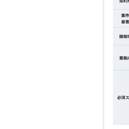
契約
案
最
開発
業務
必須