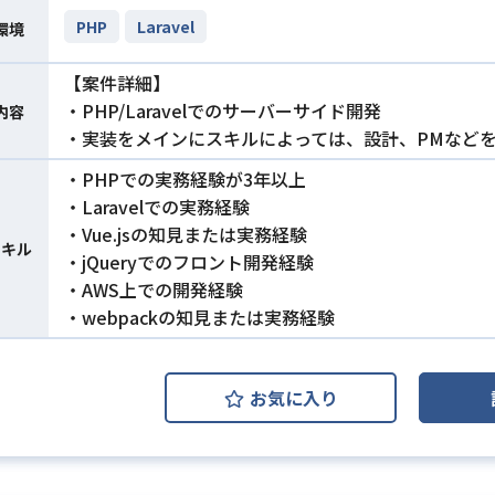
PHP
Laravel
環境
【案件詳細】
・PHP/Laravelでのサーバーサイド開発
内容
・実装をメインにスキルによっては、設計、PMなど
・PHPでの実務経験が3年以上
・Laravelでの実務経験
・Vue.jsの知見または実務経験
スキル
・jQueryでのフロント開発経験
・AWS上での開発経験
・webpackの知見または実務経験
お気に入り