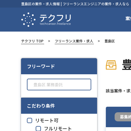
豊島区の案件・求人情報 | フリーランスエンジニアの案件・求人なら
案
テクフリ TOP
フリーランス案件・求人
豊島区
フリーワード
該当案件・
こだわり条件
募集
リモート可
フルリモート