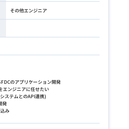
その他エンジニア
FDCのアプリケーション開発
をエンジニアに任せたい
ステムとのAPI連携)
開発
り込み