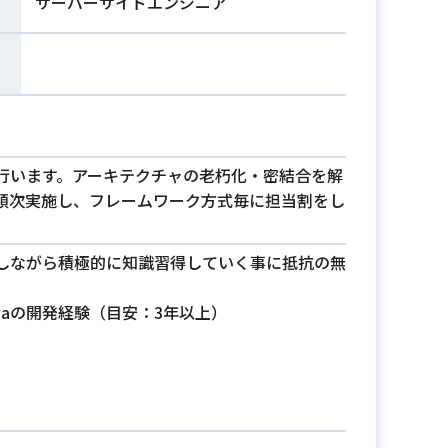
サーバーサイドエンジニア
行います。アーキテクチャの老朽化・密結合を解
順次実施し、フレームワーク方式毎に担当割をし
しながら積極的に知識習得していく事に抵抗の無
たJavaの開発経験（目安：3年以上）