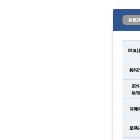
募集
単価(
契約
案
最
開発
業務