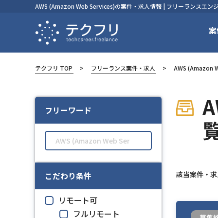
AWS (Amazon Web Services)の案件・求人情報 | フリーラ
案
テクフリ TOP
フリーランス案件・求人
AWS (Amazon W
A
フリーワード
該当案件・
こだわり条件
リモート可
フルリモート
募集