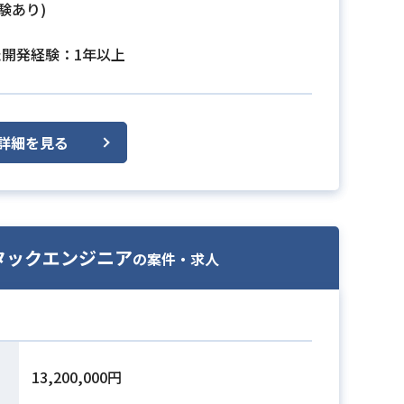
験あり)
た開発経験：1年以上
詳細を見る
ルスタックエンジニア
の案件・求人
13,200,000円