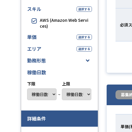
スキル
選択する
AWS (Amazon Web Servi
必須
ces)
単価
選択する
エリア
選択する
勤務形態
稼働日数
下限
上限
~
募集
詳細条件
単価(