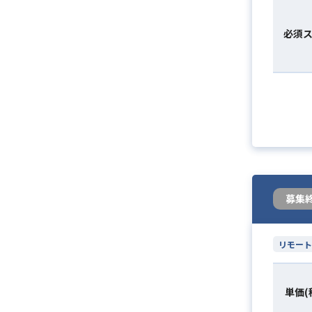
必須
募集
リモート
単価(