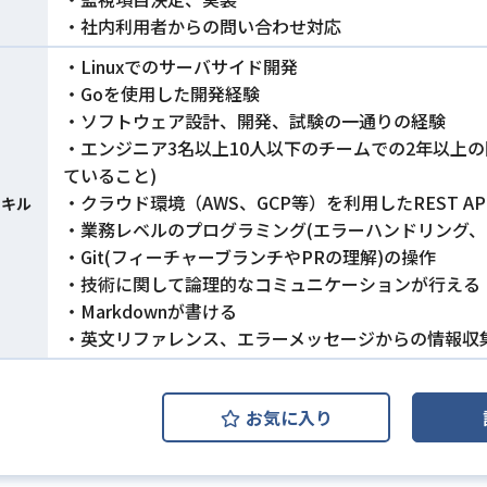
・社内利用者からの問い合わせ対応
・Linuxでのサーバサイド開発
・Goを使用した開発経験
・ソフトウェア設計、開発、試験の一通りの経験
・エンジニア3名以上10人以下のチームでの2年以上
ていること)
・クラウド環境（AWS、GCP等）を利用したREST AP
スキル
・業務レベルのプログラミング(エラーハンドリング、
・Git(フィーチャーブランチやPRの理解)の操作
・技術に関して論理的なコミュニケーションが行える
・Markdownが書ける
・英文リファレンス、エラーメッセージからの情報収集
お気に入り