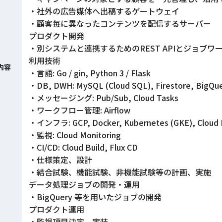
・社外の広告媒体へ出稿するゲートウェイ
・顧客毎に異なったコンテンツを配信するサーバー
プロダクト開発
・別システムと連携するためのREST APIとジョブ
利用技術
内容
・言語: Go / gin, Python 3 / Flask
・DB, DWH: MySQL (Cloud SQL), Firestore, BigQu
・メッセージング: Pub/Sub, Cloud Tasks
・ワークフロー管理: Airflow
・インフラ: GCP, Docker, Kubernetes (GKE), Cloud R
・監視: Cloud Monitoring
・CI/CD: Cloud Build, Flux CD
・仕様策定、設計
・結合試験、機能試験、非機能試験等の計画、実施
データ処理ジョブの開発・運用
・BigQuery 等を用いたジョブの開発
プロダクト運用
・監視項目決定、実装