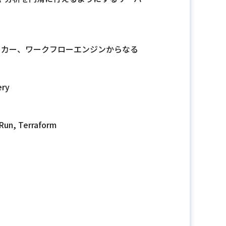
ワーカー、ワークフローエンジンからなる
ery
un, Terraform