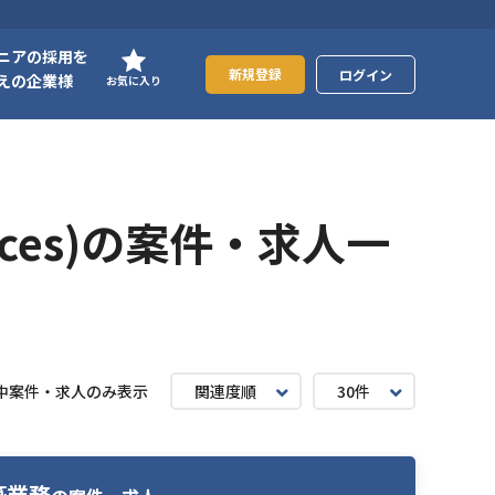
ニアの採用を
新規登録
ログイン
えの企業様
お気に入り
rvices)の案件・求人一
中案件・求人のみ表示
関連度順
30件
築業務