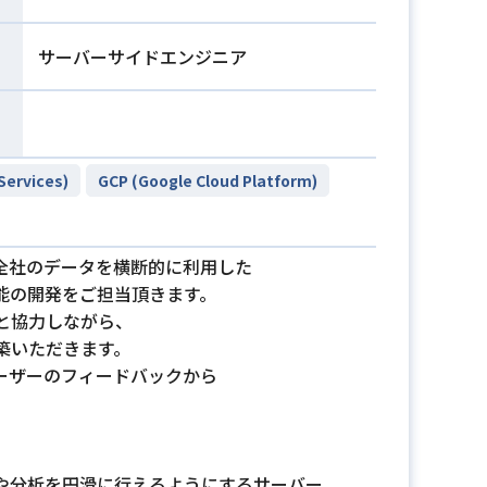
サーバーサイドエンジニア
ervices)
GCP (Google Cloud Platform)
全社のデータを横断的に利用した
能の開発をご担当頂きます。
と協力しながら、
築いただきます。
ーザーのフィードバックから
や分析を円滑に行えるようにするサーバー