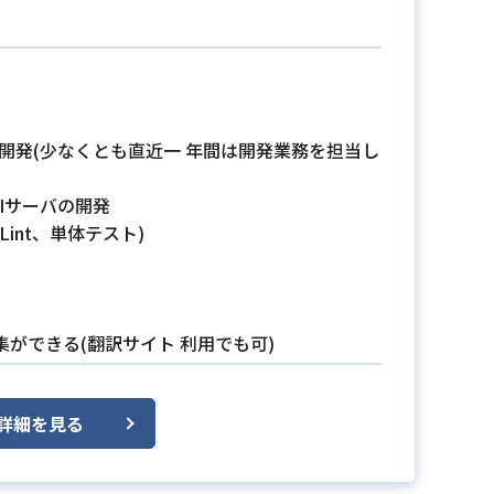
の開発(少なくとも直近一 年間は開発業務を担当し
Iサーバの開発
Lint、単体テスト)
ができる(翻訳サイト 利用でも可)
詳細を見る