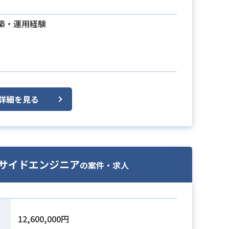
築・運用経験
詳細を見る
ーサイドエンジニア
の案件・求人
12,600,000円