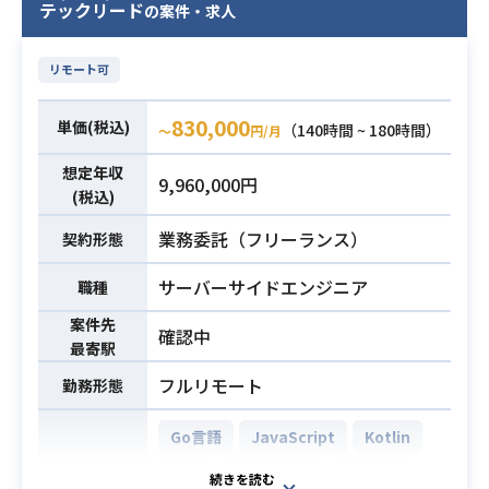
テックリード
の案件・求人
リモート可
830,000
単価(税込)
（140時間 ~ 180時間）
〜
円/月
想定年収
9,960,000円
(税込)
業務委託（フリーランス）
契約形態
サーバーサイドエンジニア
職種
案件先
確認中
最寄駅
フルリモート
勤務形態
Go言語
JavaScript
Kotlin
PHP
TypeScript
Laravel