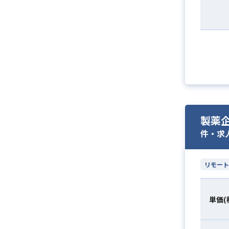
製薬
件・求
リモート
単価(