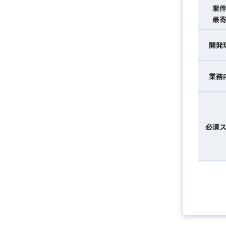
案
最
開発
業務
必須