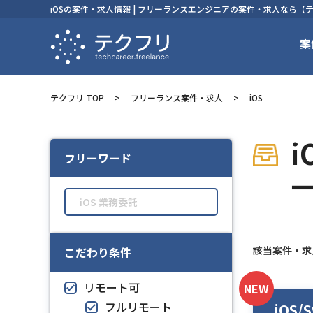
iOSの案件・求人情報 | フリーランスエンジニアの案件・求人なら【
案
テクフリ TOP
フリーランス案件・求人
iOS
フリーワード
該当案件・
こだわり条件
リモート可
NEW
フルリモート
iOS