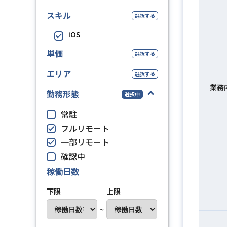
スキル
選択する
iOS
単価
選択する
エリア
選択する
業務
勤務形態
選択中
常駐
フルリモート
一部リモート
確認中
稼働日数
下限
上限
~