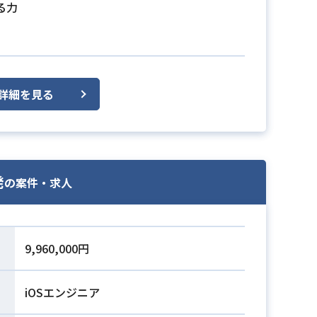
る力
詳細を見る
発
の案件・求人
9,960,000円
iOSエンジニア