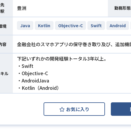
件先
豊洲
勤務形態
寄駅
Java
Kotlin
Objective-C
Swift
Android
環境
金融会社のスマホアプリの保守巻き取り及び、追加機
内容
下記いずれかの開発経験トータル3年以上。
・Swift
・Objective-C
スキル
・AndroidJava
・Kotlin（Android）
お気に入り