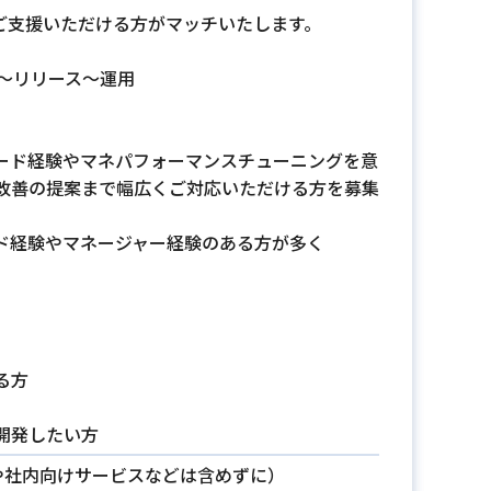
くご支援いただける方がマッチいたします。
装〜リリース〜運用
ード経験やマネパフォーマンスチューニングを意
改善の提案まで幅広くご対応いただける方を募集
ド経験やマネージャー経験のある方が多く
る方
開発したい方
oCや社内向けサービスなどは含めずに）