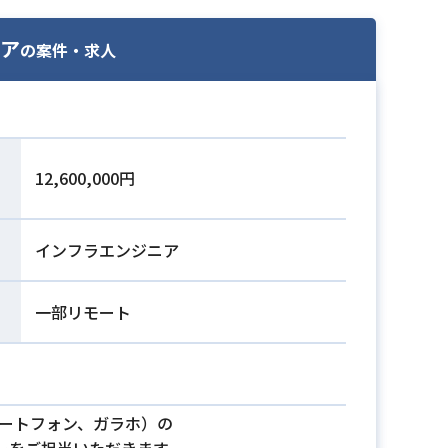
ニア
の案件・求人
12,600,000円
インフラエンジニア
一部リモート
マートフォン、ガラホ）の