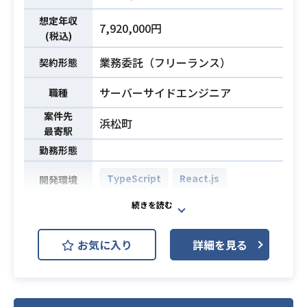
想定年収
7,920,000円
(税込)
業務委託（フリーランス）
契約形態
サーバーサイドエンジニア
職種
案件先
浜松町
最寄駅
勤務形態
TypeScript
React.js
開発環境
React (TypeScript)を利用して、安
全管理システムのバックエンド開発
お気に入り
詳細を見る
をお願いします。
業務内容
APIの繋ぎ込みの開発もお願いしたい
と思います。