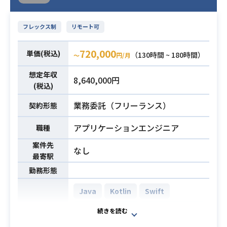
フレックス制
リモート可
720,000
単価(税込)
（130時間 ~ 180時間）
〜
円/月
想定年収
8,640,000円
(税込)
業務委託（フリーランス）
契約形態
アプリケーションエンジニア
職種
案件先
なし
最寄駅
勤務形態
Java
Kotlin
Swift
Android
iOS
Android Studio
開発環境
GitLab
Jenkins
Redmine