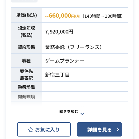
660,000
単価(税込)
（140時間 ~ 180時間）
〜
円/月
想定年収
7,920,000円
(税込)
業務委託（フリーランス）
契約形態
ゲームプランナー
職種
案件先
新宿三丁目
最寄駅
勤務形態
開発環境
コンシューマーゲーム、ソーシャル
ゲーム、デジタルコンテンツの企画
業務内容
業務にプランナーとして携わってい
お気に入り
詳細を見る
ただきます。