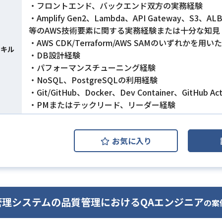
・フロントエンド、バックエンド双方の実務経験
・Amplify Gen2、Lambda、API Gateway、S3、AL
等のAWS技術要素に関する実務経験または十分な知見
・AWS CDK/Terraform/AWS SAMのいずれかを用
スキル
・DB設計経験
・パフォーマンスチューニング経験
・NoSQL、PostgreSQLの利用経験
・Git/GitHub、Docker、Dev Container、GitHub 
・PMまたはテックリード、リーダー経験
お気に入り
管理システムの品質管理におけるQAエンジニア
の案