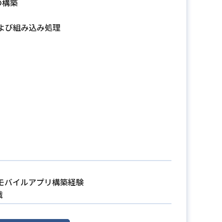
の構築
よび組み込み処理
モバイルアプリ構築経験
識