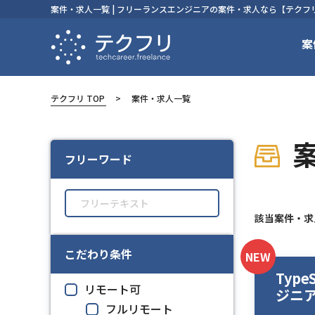
案件・求人一覧 | フリーランスエンジニアの案件・求人なら【テクフ
案
テクフリ TOP
案件・求人一覧
フリーワード
該当案件・
こだわり条件
NEW
Typ
リモート可
ジニ
フルリモート