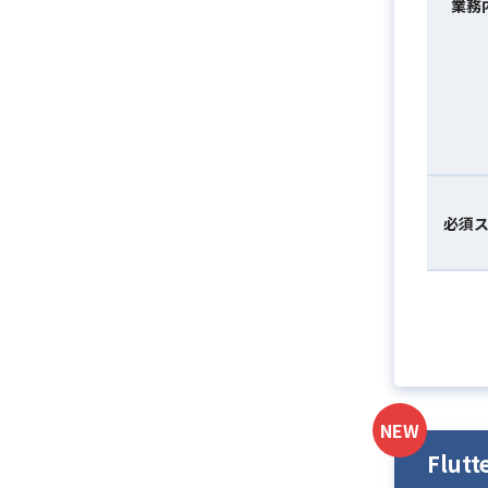
業務
必須
NEW
Flu