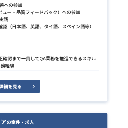
、改善への参加
ビュー・品質フィードバック）への参加
の実践
確認（日本語、英語、タイ語、スペイン語等）
正確認まで一貫してQA業務を推進できるスキル
実務経験
詳細を見る
ニア
の案件・求人