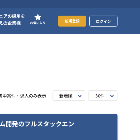
ニアの採用を
新規登録
ログイン
えの企業様
お気に入り
集中案件・求人のみ表示
新着順
30件
システム開発のフルスタックエン