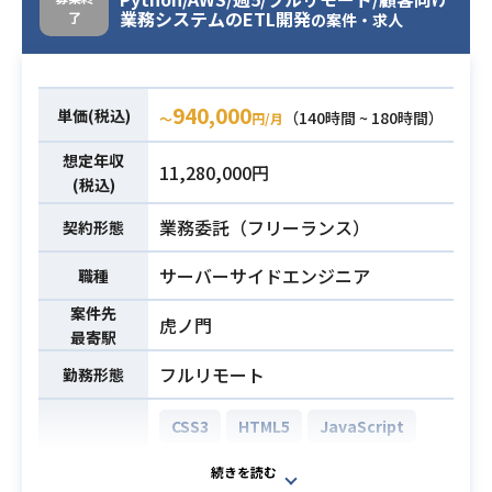
業務システムのETL開発
了
の案件・求人
940,000
単価(税込)
（140時間 ~ 180時間）
〜
円/月
想定年収
11,280,000円
(税込)
業務委託（フリーランス）
契約形態
サーバーサイドエンジニア
職種
案件先
虎ノ門
最寄駅
フルリモート
勤務形態
CSS3
HTML5
JavaScript
Python