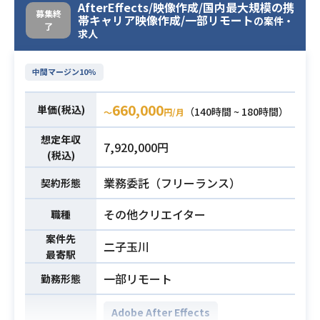
AfterEffects/映像作成/国内最大規模の携
専門知識を持つインフラエンジニア
その他主要なツール: GitHub / Slack
募集終
帯キャリア映像作成/一部リモート
の案件・
を募集しております。
了
/ JIRA / Notion / Google Spreadshe
求人
フルリモート勤務で、残業や深夜作
et
業は一切ないです。
中間マージン10%
・Webサービス開発におけるPdM/P
【業務内容】
Mのご経験2年以上
・Azureクラウド環境の設計、構築、
660,000
単価(税込)
（140時間 ~ 180時間）
・Railsを用いた開発経験またはRails
〜
円/月
および運用管理
開発を行なっていた現場でのPM/Pd
・インフラストラクチャの監視、ト
想定年収
7,920,000円
M経験
ラブルシューティング、およびパフ
業務内容
(税込)
必須スキル
・ソフトウェア開発の上流工程(要件
ォーマンス最適化
業務委託（フリーランス）
契約形態
定義・基本設計)の経験
・セキュリティポリシーの実施とAzu
・システムの開発、導入におけるス
reリソースのセキュリティ管理
その他クリエイター
職種
テークホルダーとの折衝や調整の経
・バックアップ、復元、および災害
験
案件先
復旧の計画および実行
二子玉川
最寄駅
・インシデント対応と緊急サポート
の提供
一部リモート
勤務形態
・インフラストラクチャのコスト最
適化
Adobe After Effects