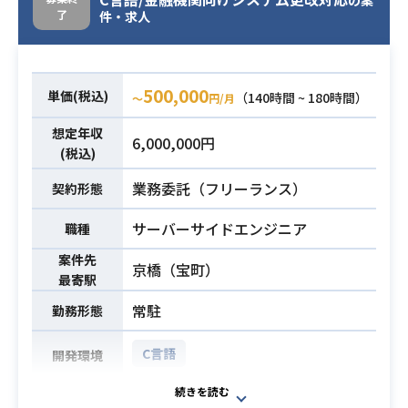
了
件・求人
500,000
単価(税込)
（140時間 ~ 180時間）
〜
円/月
想定年収
6,000,000円
(税込)
業務委託（フリーランス）
契約形態
サーバーサイドエンジニア
職種
案件先
京橋（宝町）
最寄駅
常駐
勤務形態
C言語
開発環境
・金融機関向けシステム更改対応案