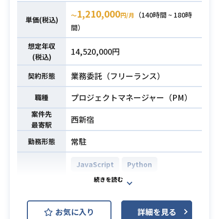
する部分の設計と案件進行をお任せ
1,210,000
（140時間 ~ 180時
〜
円/月
します。
単価(税込)
間）
その後のアプリ開発工程では、アプ
リ開発を担当するエンジニアの進行
想定年収
14,520,000円
をマネジメントしながら、
(税込)
お客様アプリのリリースまでの一連
業務委託（フリーランス）
契約形態
の流れをリードします。
【業務内容】
プロジェクトマネージャー（PM）
職種
・アプリに必要なタスク整理とスケ
案件先
ジューリング
西新宿
最寄駅
・仕様調整、ドキュメント作業
常駐
・クライアント側とのシステム連携
勤務形態
の設計・調整
JavaScript
Python
・ModuleAppsサービス内やカスタ
マイズに関するアプリ機能仕様の合
TypeScript
開発環境
業務内容
意
AWS (Amazon Web Services)
・アプリ開発/リリースに必要な登
お気に入り
詳細を見る
録・リリース作業