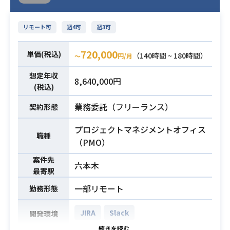
リモート可
週4可
週3可
720,000
単価(税込)
（140時間 ~ 180時間）
〜
円/月
想定年収
8,640,000円
(税込)
業務委託（フリーランス）
契約形態
プロジェクトマネジメントオフィス
職種
（PMO）
案件先
六本木
最寄駅
一部リモート
勤務形態
JIRA
Slack
開発環境