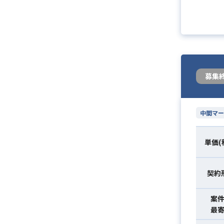
募集
中間マー
単価(
契約
案
最