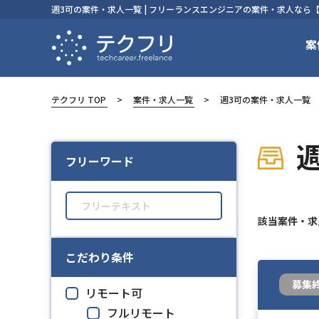
週3可の案件・求人一覧 | フリーランスエンジニアの案件・求人なら
案
テクフリ TOP
案件・求人一覧
週3可の案件・求人一覧
フリーワード
該当案件・
こだわり条件
募集
リモート可
フルリモート