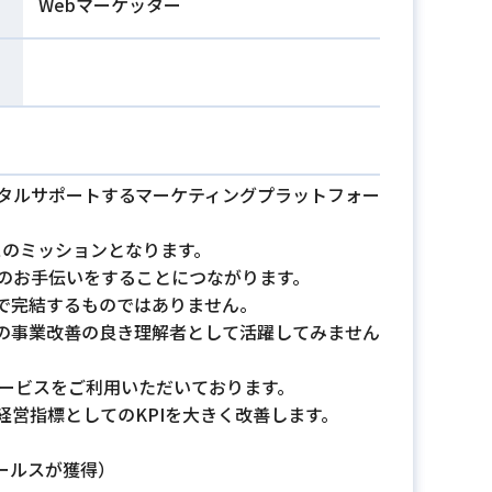
Webマーケッター
ータルサポートするマーケティングプラットフォー
スのミッションとなります。
善のお手伝いをすることにつながります。
で完結するものではありません。
の事業改善の良き理解者として活躍してみません
サービスをご利用いただいております。
経営指標としてのKPIを大きく改善します。
ールスが獲得）