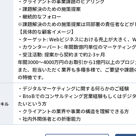
・クライアントの事業課題のヒアリング
・課題解決のための施策提案
・継続的なフォロー
※課題解決のための施策提案は同部署の責任者などが
【具体的な顧客イメージ】
・ターゲット: Webビジネスにおける売上が大きく、
・カウンターパート: 年間数億円単位のマーケティン
・受注活動: 提案から契約まで約2-3ヶ月
年間3000〜4000万円のお取引から1億円以上のプ
また、担当いただく業界も多種多様で、ご要望や課題
の特徴です。
・デジタルマーケティングに関する何らかのご経験
・BtoBでのコンサルティング営業経験もしくはデジ
たいという方
スキル
・クライアントの業界や事業の構造を理解できる方
・社内外関係者との折衝能力