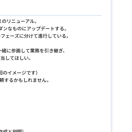
スのリニューアル。
ダンなものにアップデートする。
のフェーズに分けて進行している。
一緒に参画して業務を引き継ぎ、
担当してほしい。
回のイメージです）
頼するかもしれません。
作成と説明）