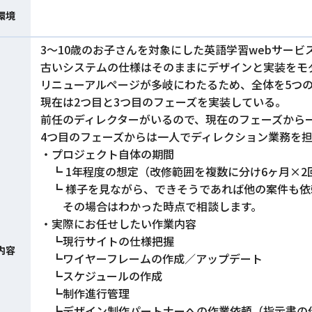
環境
3〜10歳のお子さんを対象にした英語学習webサービ
古いシステムの仕様はそのままにデザインと実装をモ
リニューアルページが多岐にわたるため、全体を5つ
現在は2つ目と3つ目のフェーズを実装している。
前任のディレクターがいるので、現在のフェーズから
4つ目のフェーズからは一人でディレクション業務を
・プロジェクト自体の期間
┗ 1年程度の想定（改修範囲を複数に分け6ヶ月×2
┗ 様子を見ながら、できそうであれば他の案件も依
その場合はわかった時点で相談します。
・実際にお任せしたい作業内容
┗現行サイトの仕様把握
内容
┗ワイヤーフレームの作成／アップデート
┗スケジュールの作成
┗制作進行管理
┗デザイン制作パートナーへの作業依頼（指示書の